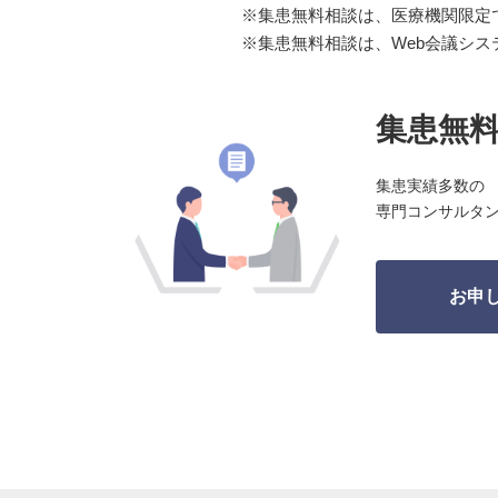
※集患無料相談は、医療機関限定
※集患無料相談は、Web会議シ
集患無
集患実績多数の
専門コンサルタ
お申