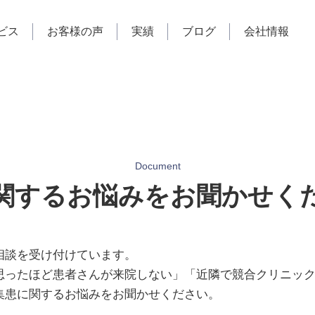
ビス
お客様の声
実績
ブログ
会社情報
Document
関するお悩みをお聞かせく
相談を受け付けています。
思ったほど患者さんが来院しない」「近隣で競合クリニッ
集患に関するお悩みをお聞かせください。