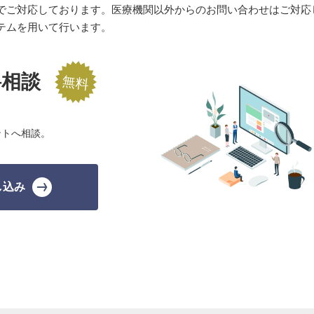
でご対応しております。医療機関以外からのお問い合わせはご対応
ステムを用いて行います。
料相談
ントへ相談。
し込み