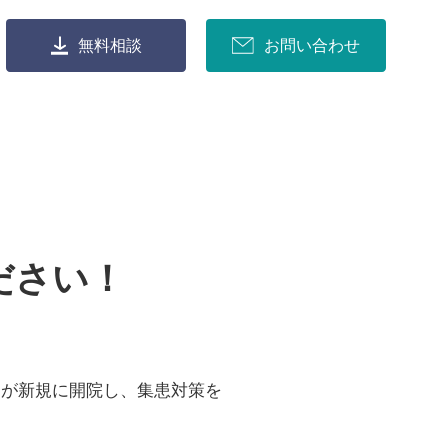
無料相談
お問い合わせ
ださい！
クが新規に開院し、集患対策を