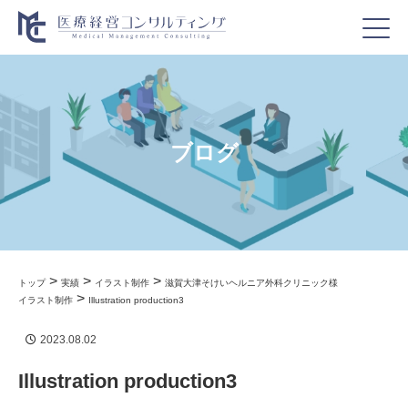
ブログ
>
>
>
トップ
実績
イラスト制作
滋賀大津そけいヘルニア外科クリニック様
>
イラスト制作
Illustration production3
2023.08.02
Illustration production3