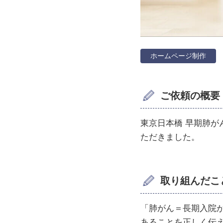
ホームページ制作
ご依頼の概要
東京日本橋 早期肺
ただきました。
取り組んだこ
「肺がん＝長期入院
あることを正しく伝