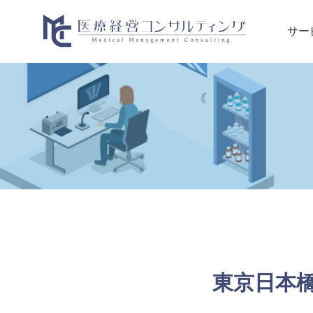
サー
東京日本