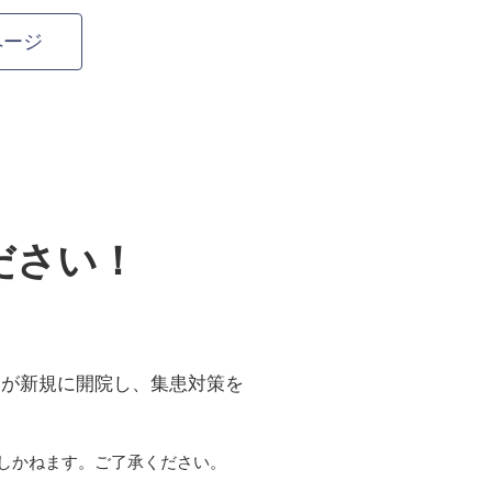
ページ
ださい！
クが新規に開院し、集患対策を
しかねます。ご了承ください。