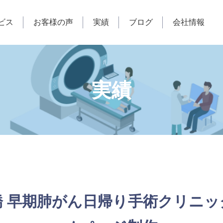
ビス
お客様の声
実績
ブログ
会社情報
実績
橋 早期肺がん日帰り手術クリニッ