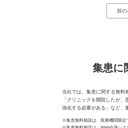
前の
集患に
当社では、集患に関する無料
「クリニックを開院したが、
強化する必要がある」など、
※集患無料相談は、医療機関限定
※集患無料相談は、Web会議シ