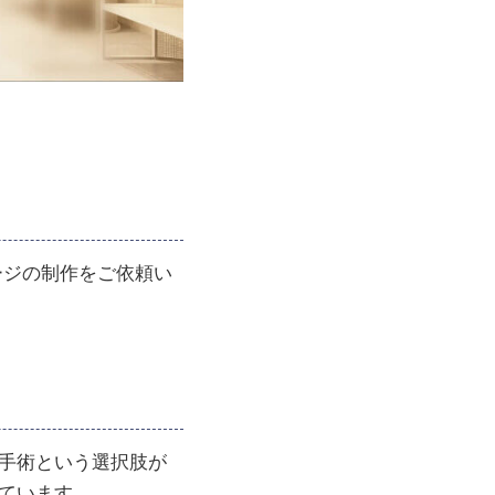
ージの制作をご依頼い
手術という選択肢が
ています。