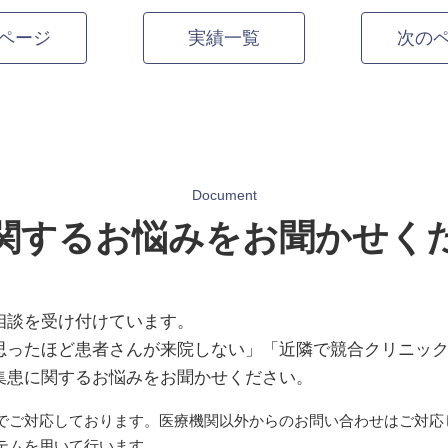
ページ
実績一覧
次の
Document
関するお悩みをお聞かせく
相談を受け付けています。
思ったほど患者さんが来院しない」「近隣で競合クリニッ
集患に関するお悩みをお聞かせください。
でご対応しております。医療機関以外からのお問い合わせはご対応
ステムを用いて行います。