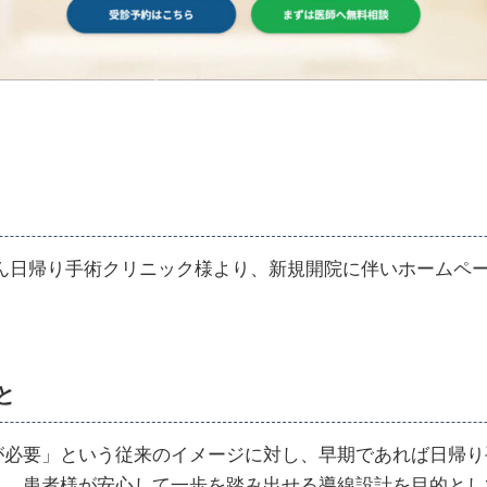
がん日帰り手術クリニック様より、新規開院に伴いホームペ
と
が必要」という従来のイメージに対し、早期であれば日帰り
え、患者様が安心して一歩を踏み出せる導線設計を目的とし