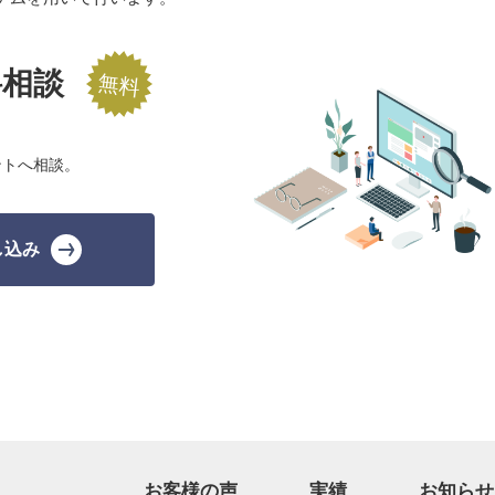
料相談
ントへ相談。
し込み
お客様の声
実績
お知らせ