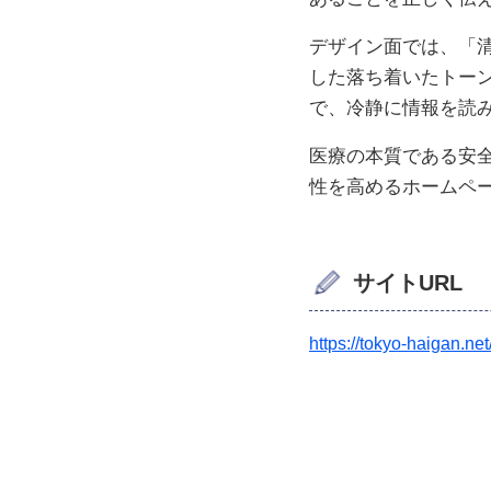
デザイン面では、「
した落ち着いたトー
で、冷静に情報を読
医療の本質である安
性を高めるホームペ
サイトURL
https://tokyo-haigan.net