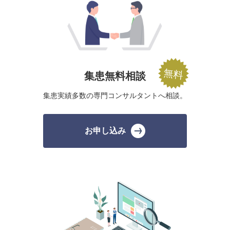
集患無料相談
集患実績多数の
専門コンサルタントへ相談。
お申し込み