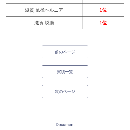
滋賀 鼠径ヘルニア
1位
滋賀 脱腸
1位
前のページ
実績一覧
次のページ
Document