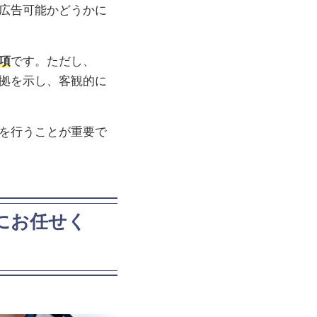
広告可能かどうかに
項
です。ただし、
拠を示し、客観的に
を行うことが重要で
にお任せく