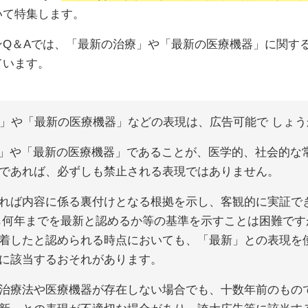
いて特集します。
ンQ＆Aでは、「最新の治療」や「最新の医療機器」に関す
ています。
法」や「最新の医療機器」などの表現は、広告可能で しょう
法」や「最新の医療機器」であることが、医学的、社会的な
であれば、必ずしも禁止される表現ではありません。
れば内容に係る裏付けとなる根拠を示し、客観的に実証で
ら何年までを最新と認めるか等の基準を示すことは困難です
着したと認められる時点においても、「最新」との表現を
に該当するおそれがあります。
治療法や医療機器が存在しない場合でも、十数年前のもの