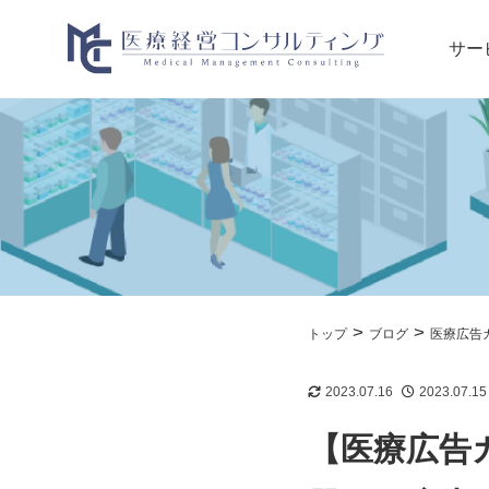
サー
>
>
トップ
ブログ
医療広告
2023.07.16
2023.07.15
【医療広告