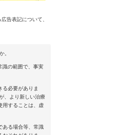
る広告表記について、
か。
常識の範囲で、事実
きる必要がありま
が、より新しい治療
使用することは、虚
である場合等、常識