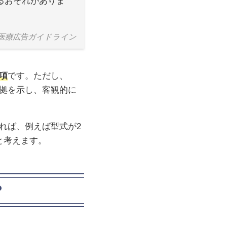
るおそれがありま
医療広告ガイドライン
項
です。ただし、
拠を示し、客観的に
れば、例えば型式が2
と考えます。
？