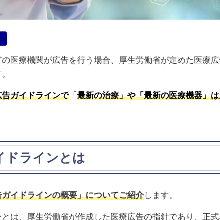
どの医療機関が広告を行う場合、厚生労働省が定めた医療広
す。
広告ガイドラインで
「
最新の治療」や「最新の医療機器」は
イドラインとは
告ガイドラインの概要」についてご紹介
します。
ンとは、厚生労働省が作成した医療広告の指針であり、正式