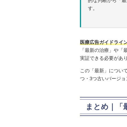
的な判断から「最
す。
医療広告ガイドライ
「最新の治療」や「
実証できる必要があ
この「最新」につい
つ・3つ古いバージ
まとめ｜「