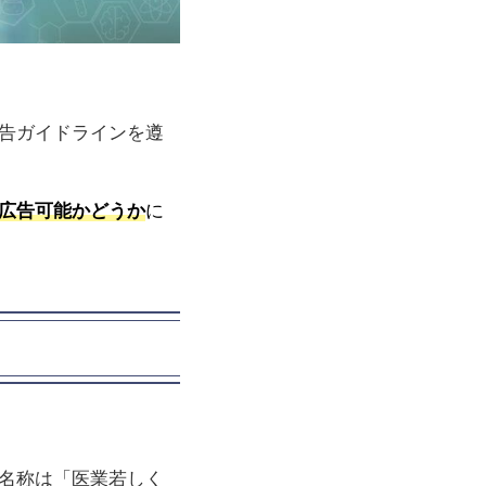
告ガイドラインを遵
広告可能かどうか
に
名称は「医業若しく