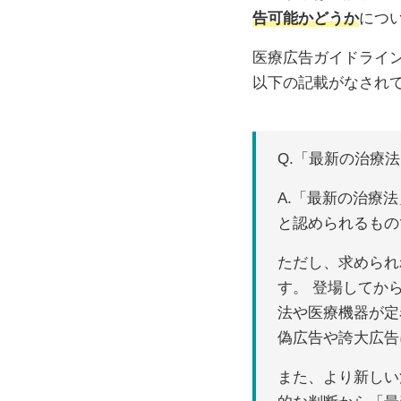
告可能かどうか
につ
医療広告ガイドライ
以下の記載がなされ
Q.「最新の治療
A.「最新の治療
と認められるもの
ただし、求められ
す。 登場してか
法や医療機器が定
偽広告や誇大広告
また、より新しい