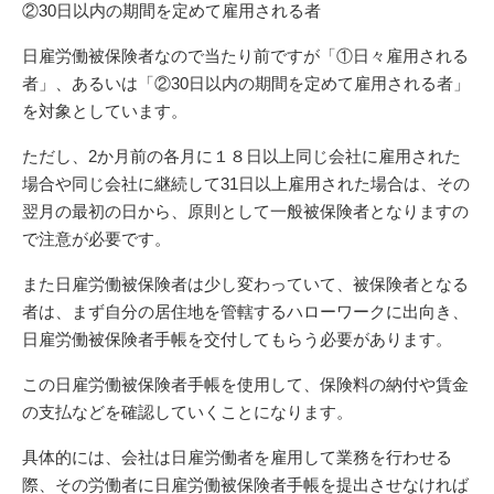
②30日以内の期間を定めて雇用される者
日雇労働被保険者なので当たり前ですが「①日々雇用される
者」、あるいは「②30日以内の期間を定めて雇用される者」
を対象としています。
ただし、2か月前の各月に１８日以上同じ会社に雇用された
場合や同じ会社に継続して31日以上雇用された場合は、その
翌月の最初の日から、原則として一般被保険者となりますの
で注意が必要です。
また日雇労働被保険者は少し変わっていて、被保険者となる
者は、まず自分の居住地を管轄するハローワークに出向き、
日雇労働被保険者手帳を交付してもらう必要があります。
この日雇労働被保険者手帳を使用して、保険料の納付や賃金
の支払などを確認していくことになります。
具体的には、会社は日雇労働者を雇用して業務を行わせる
際、その労働者に日雇労働被保険者手帳を提出させなければ