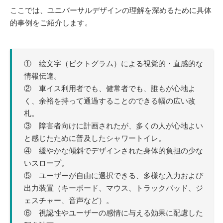
ここでは、ユニバーサルデザインの理解を深めるために具体
的事例をご紹介します。
① 絵文字（ピクトグラム）による視覚的・直感的な
情報伝達。
② 車イス利用者でも、健常者でも、誰もが心地よ
く、余裕を持って通過することのできる幅の広い改
札。
③ 障害者向けに計画されたが、多くの人が心地よい
と感じたために普及したシャワートイレ。
④ 緩やかな傾斜でデザインされた身体的負担の少な
いスロープ。
⑤ ユーザーが自由に選択できる、多様な入力および
出力装置（キーボード、マウス、トラックパッド、ジ
ェスチャー、音声など）。
⑥ 視認性やユーザーの感情に与える効果に配慮した