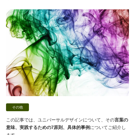
その他
この記事では、ユニバーサルデザインについて、その
言葉の
意味、実践するための7原則、具体的事例
についてご紹介し
ます。